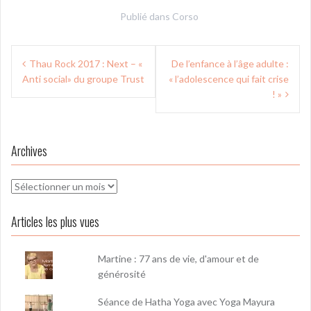
Publié dans
Corso
Navigation
Thau Rock 2017 : Next – «
De l’enfance à l’âge adulte :
de
Anti social» du groupe Trust
« l’adolescence qui fait crise
l’article
! »
Archives
Archives
Articles les plus vues
Martine : 77 ans de vie, d'amour et de
générosité
Séance de Hatha Yoga avec Yoga Mayura