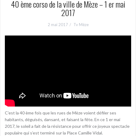
40 ème corso de la ville de Mèze – 1 er mai
2017
2 mai 2017
Tv Mèze
C’est la 40 ème fois que les rues de Mèze voient défiler ses
habitants, déguisés, dansant, et faisant la fête. En ce 1 er mai
2017, le soleil a fait de la résistance pour offrir ce joyeux spectacle
populaire qui s’est terminé sur la Place Camille Vidal.