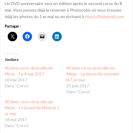
Un DVD anniversaire sera en édition après le second corso du 8
mai. Vous pouvez déjà le réserver à Photocolor où vous trouvez
déjà les photos du 1 er mai ou en écrivant à
thautv34@gmail.com
Partager :
Similaire
40 ème corso de la ville de
40 ème corso de la ville de
Mèze – Le 8 mai 2017
Mèze – La danse du chevalet
10 mai 2017
le 1 er mai
Dans "Corso"
25 juin 2017
Dans "Corso"
40 ème corso de la ville de
Mèze – Le boeuf de Mèze le 1
er mai
18 mai 2017
Dans "Corso"