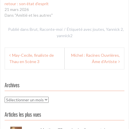
retour : son état d’esprit
21 mars 2026
Dans "Amitié et les autres"
Publié dans
Brut
,
Raconte-moi
Étiqueté avec
joutes
,
Yannick 2
,
yannick2
Navigation
May-Cecile, finaliste de
Michel : Racines Ouvrières,
de
Thau en Scène 3
Âme d’Artiste
l’article
Archives
Archives
Articles les plus vues