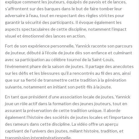
explique comment les jouteurs, équipés de pavois et de lances,
s’affrontent sur des barques dans le but de faire tomber leur
adversaire à l’eau, tout en respectant des règles strictes pour
garantir la sécurité des participants. Il évoque également les
aspects spectaculaires de cette discipline, notamment l’impact
visuel et émotionnel des lances en action.
Fort de son expérience personnelle, Yannick raconte son parcours
de jouteur, débuté à l’école de joute dès son enfance et culminant
avec sa participation au célèbre tournoi de la Saint-Louis,
l’événement phare de la saison de joutes. Il partage des anecdotes
sur les défis et les blessures qu’il a rencontrés au fil des ans, ainsi
que sur sa fierté de transmettre cette tradition à la génération
suivante, notamment en initiant son petit-fils à la joute.
En tant que président d’une association locale de joutes, Yannick
joue un rôle actif dans la formation des jeunes jouteurs, tout en
assurant la préservation de cette tradition unique. Il aborde
également l’histoire des sociétés de joutes locales et l’importance
des rameurs dans cette discipline. La vidéo offre un aperçu
captivant de l’univers des joutes, mêlant histoire, tradition, et
transmission intergénérationnelle.