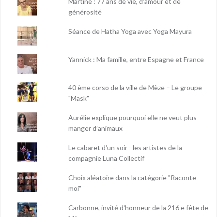
Martine : 77 ans de vie, d'amour et de
générosité
Séance de Hatha Yoga avec Yoga Mayura
Yannick : Ma famille, entre Espagne et France
40 ème corso de la ville de Mèze – Le groupe
"Mask"
Aurélie explique pourquoi elle ne veut plus
manger d’animaux
Le cabaret d'un soir - les artistes de la
compagnie Luna Collectif
Choix aléatoire dans la catégorie "Raconte-
moi"
Carbonne, invité d'honneur de la 216 e fête de