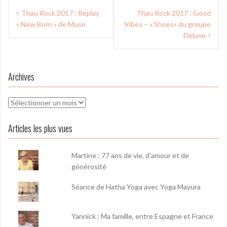
Navigation
Thau Rock 2017 : Replay
Thau Rock 2017 : Good
de
« New Born » de Muse
Vibes – « Shoes» du groupe
l’article
Deluxe
Archives
Archives
Articles les plus vues
Martine : 77 ans de vie, d'amour et de
générosité
Séance de Hatha Yoga avec Yoga Mayura
Yannick : Ma famille, entre Espagne et France