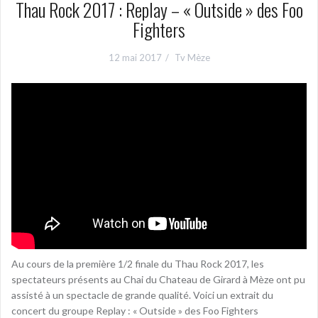
Thau Rock 2017 : Replay – « Outside » des Foo
Fighters
12 mai 2017
Tv Mèze
Au cours de la première 1/2 finale du Thau Rock 2017, les
spectateurs présents au Chai du Chateau de Girard à Mèze ont pu
assisté à un spectacle de grande qualité. Voici un extrait du
concert du groupe Replay : « Outside » des Foo Fighters