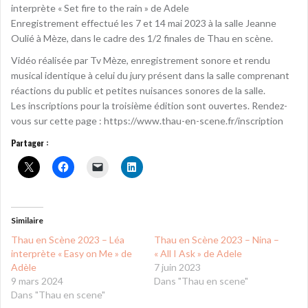
interprète « Set fire to the rain » de Adele
Enregistrement effectué les 7 et 14 mai 2023 à la salle Jeanne
Oulié à Mèze, dans le cadre des 1/2 finales de Thau en scène.
Vidéo réalisée par Tv Mèze, enregistrement sonore et rendu
musical identique à celui du jury présent dans la salle comprenant
réactions du public et petites nuisances sonores de la salle.
Les inscriptions pour la troisième édition sont ouvertes. Rendez-
vous sur cette page : https://www.thau-en-scene.fr/inscription
Partager :
Similaire
Thau en Scène 2023 – Léa
Thau en Scène 2023 – Nina –
interprète « Easy on Me » de
« All I Ask » de Adele
Adèle
7 juin 2023
9 mars 2024
Dans "Thau en scene"
Dans "Thau en scene"