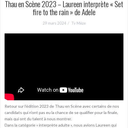
Thau en Scène 2023 – Laureen interprète « Set
fire to the rain » de Adele
29 mars 2024
Tv Mèze
Retour sur l’édition 2023 de Thau en Scène avec certains de nos
candidats qui n’ont pas eu la chance de se qualifier pour la finale,
mais qui ont du talent à nous montrer.
Dans la catégorie « interprète adulte », nous avions Laureen qui