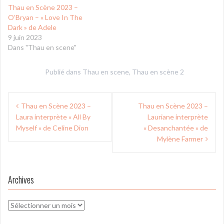
Thau en Scène 2023 –
O’Bryan – « Love In The
Dark » de Adele
9 juin 2023
Dans "Thau en scene"
Publié dans
Thau en scene
,
Thau en scène 2
Navigation
Thau en Scène 2023 –
Thau en Scène 2023 –
de
Laura interprète « All By
Lauriane interprète
l’article
Myself » de Celine Dion
« Desanchantée » de
Mylène Farmer
Archives
Archives