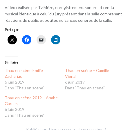
Vidéo réalisée par Tv Mèze, enregistrement sonore et rendu
musical identique à celui du jury présent dans la salle comprenant
réactions du public et petites nuisances sonores de la salle.
Partager :
Similaire
Thau en scène Emilie
Thau en scène – Camille
Zacharias
Vignal
6 juin 2019
6 juin 2019
Dans "Thau en scene"
Dans "Thau en scene"
Thau en scène 2019 – Anabel
Garces
6 juin 2019
Dans "Thau en scene"
Publié dans
Thau en scene
,
Thau en scène 1