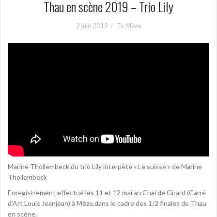
Thau en scène 2019 – Trio Lily
2 juin 2019
Tv Mèze
Marine Thollembeck du trio Lily interpète « Le suisse » de Marine
Thollembeck
Enregistrement effectué les 11 et 12 mai au Chai de Girard (Carré
d’Art Louis Jeanjean) à Mèze,dans le cadre des 1/2 finales de Thau
en scène.