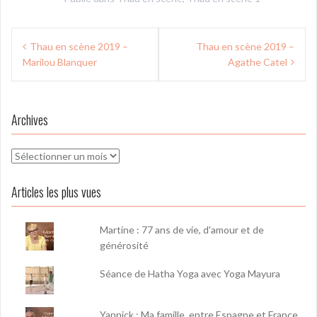
Navigation
Thau en scène 2019 –
Thau en scène 2019 –
de
Marilou Blanquer
Agathe Catel
l’article
Archives
Archives
Articles les plus vues
Martine : 77 ans de vie, d'amour et de
générosité
Séance de Hatha Yoga avec Yoga Mayura
Yannick : Ma famille, entre Espagne et France