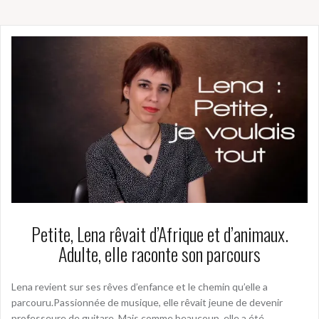
Petite, Lena rêvait d’Afrique et d’animaux.
Adulte, elle raconte son parcours
Lena revient sur ses rêves d’enfance et le chemin qu’elle a
parcouru.Passionnée de musique, elle rêvait jeune de devenir
professeure de guitare. Mais comme beaucoup, elle a été