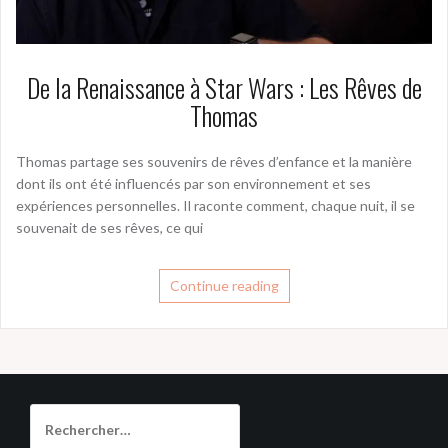
De la Renaissance à Star Wars : Les Rêves de
Thomas
Thomas partage ses souvenirs de rêves d’enfance et la manière
dont ils ont été influencés par son environnement et ses
expériences personnelles. Il raconte comment, chaque nuit, il se
souvenait de ses rêves, ce qui
Continue reading
Rechercher :