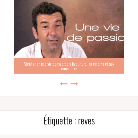
Stéphane : une vie consacrée à la culture, au cinéma et aux
rencontres
Étiquette :
reves