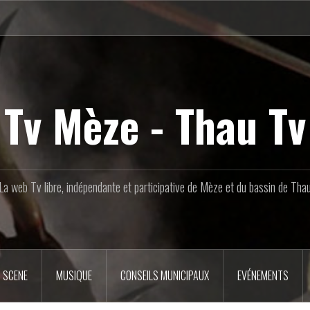
Tv Mèze - Thau Tv
La web Tv libre, indépendante et participative de Mèze et du bassin de Tha
 SCENE
MUSIQUE
CONSEILS MUNICIPAUX
EVÉNEMENTS