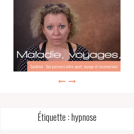
Sandrine : Son parcours entre sport, voyage et reconversion
Étiquette :
hypnose