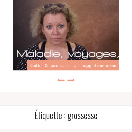
Sandrine : Son parcours entre sport, voyage et reconversion
Étiquette :
grossesse