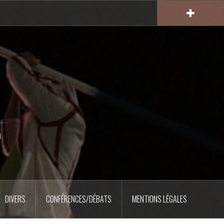
u
DIVERS
CONFÉRENCES/DÉBATS
MENTIONS LÉGALES