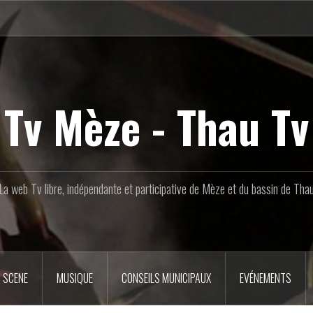
Tv Mèze - Thau Tv
La web Tv libre, indépendante et participative de Mèze et du bassin de Tha
 SCENE
MUSIQUE
CONSEILS MUNICIPAUX
EVÉNEMENTS