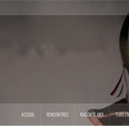
Aller
au
contenu
principal
ACCUEIL
RENCONTRES
RACONTE-MOI
THAU EN