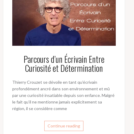
Parcours d’un Écrivain Entre
Curiosité et Détermination
Thierry Crouzet se dévoile en tant qu’écrivain
profondément ancré dans son environnement et mû
par une curiosité insatiable depuis son enfance. Malgré
le fait qu’il ne mentionne jamais explicitement sa
région, il se considère comme
Continue reading