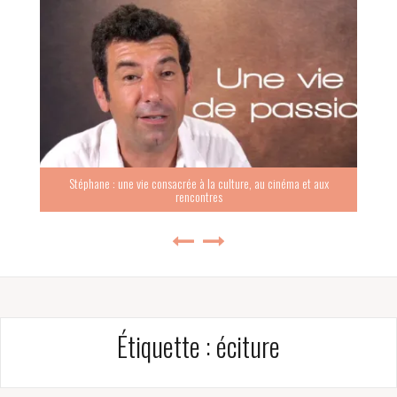
Stéphane : une vie consacrée à la culture, au cinéma et aux
rencontres
Étiquette :
éciture