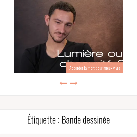
Accepter la mort pour mieux vivre
Étiquette :
Bande dessinée