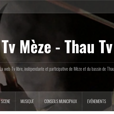
Tv Mèze - Thau Tv
La web Tv libre, indépendante et participative de Mèze et du bassin de Tha
 SCENE
MUSIQUE
CONSEILS MUNICIPAUX
EVÉNEMENTS