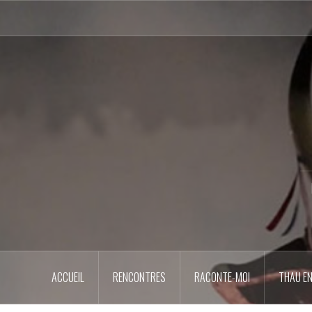
Aller
au
contenu
principal
ACCUEIL
RENCONTRES
RACONTE-MOI
THAU EN