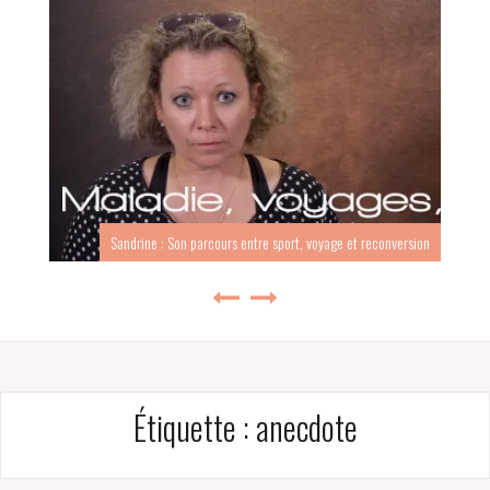
Sandrine : Son parcours entre sport, voyage et reconversion
Étiquette :
anecdote