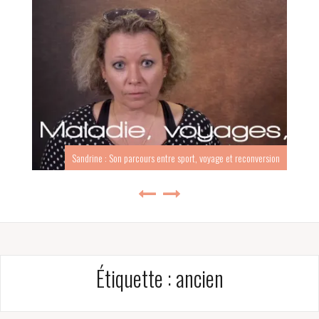
Sandrine : Son parcours entre sport, voyage et reconversion
Étiquette :
ancien