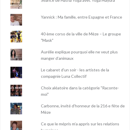
Séance de Hatha Yoga avec Yoga Mayura
Yannick : Ma famille, entre Espagne et France
40 ème corso de la ville de Mèze – Le groupe
"Mask"
Aurélie explique pourquoi elle ne veut plus
manger d’animaux
Le cabaret d'un soir - les artistes de la
compagnie Luna Collectif
Choix aléatoire dans la catégorie "Raconte-
moi"
Carbonne, invité d'honneur de la 216 e fête de
Mèze
Ce que le mépris m’a appris sur les relations