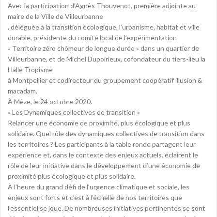
Avec la participation d’Agnès Thouvenot, première adjointe au
maire de la Ville de Villeurbanne
, déléguée à la transition écologique, l’urbanisme, habitat et ville
durable, présidente du comité local de l’expérimentation
« Territoire zéro chômeur de longue durée » dans un quartier de
Villeurbanne, et de Michel Dupoirieux, cofondateur du tiers-lieu la
Halle Tropisme
à Montpellier et codirecteur du groupement coopératif illusion &
macadam.
À Mèze, le 24 octobre 2020.
« Les Dynamiques collectives de transition »
Relancer une économie de proximité, plus écologique et plus
solidaire. Quel rôle des dynamiques collectives de transition dans
les territoires ? Les participants à la table ronde partagent leur
expérience et, dans le contexte des enjeux actuels, éclairent le
rôle de leur initiative dans le développement d’une économie de
proximité plus écologique et plus solidaire.
À l’heure du grand défi de l’urgence climatique et sociale, les
enjeux sont forts et c’est à l’échelle de nos territoires que
l’essentiel se joue. De nombreuses initiatives pertinentes se sont