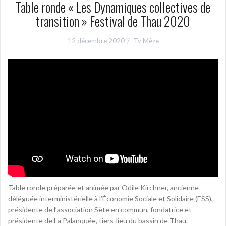
Table ronde « Les Dynamiques collectives de
transition » Festival de Thau 2020
12 décembre 2020
Tv Mèze
Table ronde préparée et animée par Odile Kirchner, ancienne
déléguée interministérielle à l’Économie Sociale et Solidaire (ESS),
présidente de l’association Sète en commun, fondatrice et
présidente de La Palanquée, tiers-lieu du bassin de Thau.