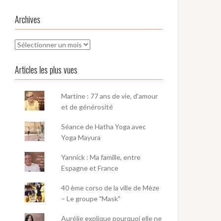
Archives
Archives
Articles les plus vues
Martine : 77 ans de vie, d'amour
et de générosité
Séance de Hatha Yoga avec
Yoga Mayura
Yannick : Ma famille, entre
Espagne et France
40 ème corso de la ville de Mèze
– Le groupe "Mask"
Aurélie explique pourquoi elle ne