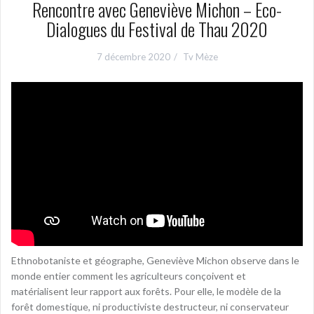
Rencontre avec Geneviève Michon – Eco-
Dialogues du Festival de Thau 2020
7 décembre 2020
Tv Mèze
Ethnobotaniste et géographe, Geneviève Michon observe dans le
monde entier comment les agriculteurs conçoivent et
matérialisent leur rapport aux forêts. Pour elle, le modèle de la
forêt domestique, ni productiviste destructeur, ni conservateur