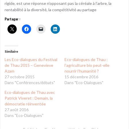
rigide, est une réponse n’opposant pas la céréale à l’arbre, la
rentabilité à la diversité, la compétitivité au partage
Partager :
Similaire
Les Eco-dialogues du Festival
Eco-dialogues de Thau :
de Thau 2015 – Genevieve
l’agriculture bio peut-elle
Azam
nourrir l’humanité ?
27 octobre 2015
15 décembre 2016
Dans "Conférences/débats"
Dans "Eco-Dialogues"
Eco-dialogues de Thau avec
Patrick Viveret : Demain, la
démocratie réinventée
27 août 2016
Dans "Eco-Dialogues"