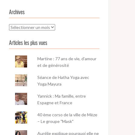
Archives
Archives
Articles les plus vues
Martine : 77 ans de vie, d'amour
et de générosité
Séance de Hatha Yoga avec
Yoga Mayura
Yannick : Ma famille, entre
Espagne et France
40 ème corso de la ville de Mèze
– Le groupe "Mask"
Aurélie explique pourquoi elle ne