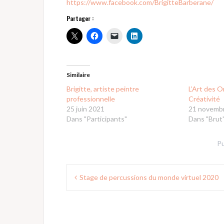
https://www.facebook.com/BrigitteBarberane/
Partager :
Similaire
Brigitte, artiste peintre
L’Art des O
professionnelle
Créativité
25 juin 2021
21 novemb
Dans "Participants"
Dans "Brut
Pu
Navigation
Stage de percussions du monde virtuel 2020
de
l’article