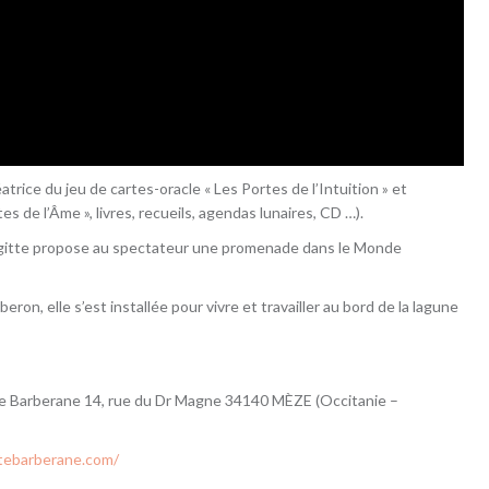
atrice du jeu de cartes-oracle « Les Portes de l’Intuition » et
rtes de l’Âme », livres, recueils, agendas lunaires, CD …).
Brigitte propose au spectateur une promenade dans le Monde
ron, elle s’est installée pour vivre et travailler au bord de la lagune
itte Barberane 14, rue du Dr Magne 34140 MÈZE (Occitanie –
tebarberane.com/