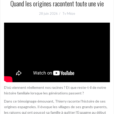
Quand les origines racontent toute une vie
28 juin 2026
Tv Mèze
D’où viennent réellement nos racines ? Et que reste-t-il de notre
histoire familiale lorsque les générations passent ?
Dans ce témoignage émouvant, Thierry raconte l’histoire de ses
origines espagnoles. Il évoque les villages de ses grands-parents,
les raisons qui ont poussé sa famille à quitter l’Espagne au début