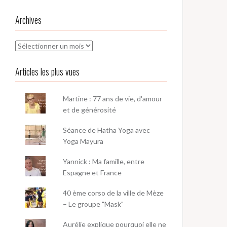
Archives
Archives
Articles les plus vues
Martine : 77 ans de vie, d'amour
et de générosité
Séance de Hatha Yoga avec
Yoga Mayura
Yannick : Ma famille, entre
Espagne et France
40 ème corso de la ville de Mèze
– Le groupe "Mask"
Aurélie explique pourquoi elle ne