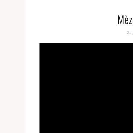
Mèz
25 