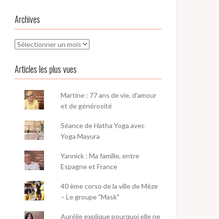
Archives
Archives
Articles les plus vues
Martine : 77 ans de vie, d'amour
et de générosité
Séance de Hatha Yoga avec
Yoga Mayura
Yannick : Ma famille, entre
Espagne et France
40 ème corso de la ville de Mèze
– Le groupe "Mask"
Aurélie explique pourquoi elle ne