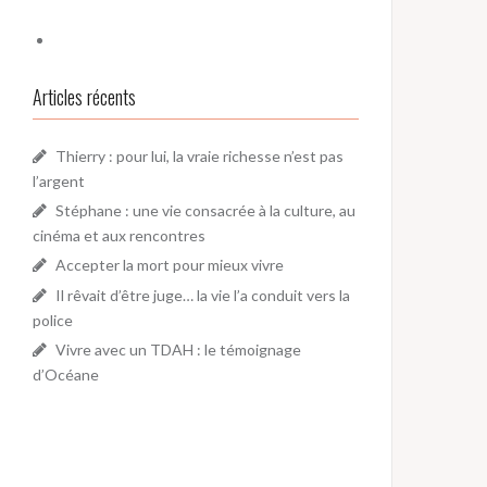
Articles récents
Thierry : pour lui, la vraie richesse n’est pas
l’argent
Stéphane : une vie consacrée à la culture, au
cinéma et aux rencontres
Accepter la mort pour mieux vivre
Il rêvait d’être juge… la vie l’a conduit vers la
police
Vivre avec un TDAH : le témoignage
d’Océane