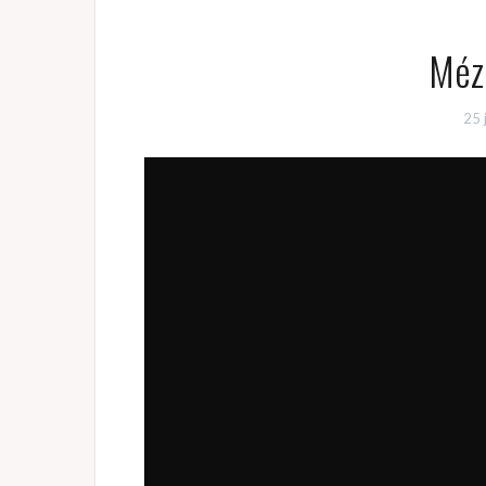
Méz
25 