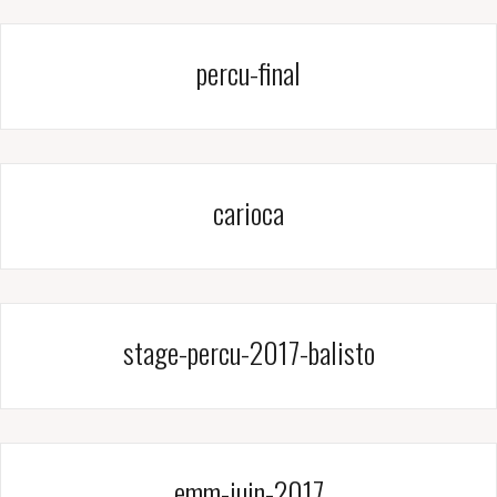
percu-final
carioca
stage-percu-2017-balisto
emm-juin-2017