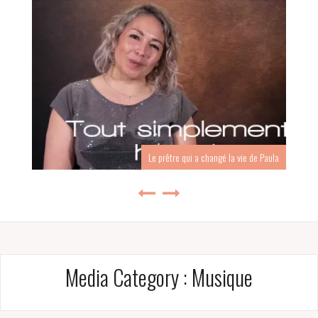
Le prêtre qui a changé la vie de Paula
Media Category :
Musique