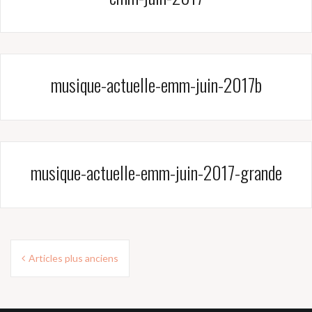
musique-actuelle-emm-juin-2017b
musique-actuelle-emm-juin-2017-grande
Navigation
Articles plus anciens
des
articles