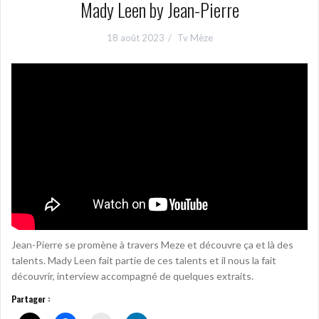
Mady Leen by Jean-Pierre
18 août 2023
Tv Mèze
Jean-Pierre se promène à travers Meze et découvre ça et là des
talents. Mady Leen fait partie de ces talents et il nous la fait
découvrir, interview accompagné de quelques extraits.
Partager :