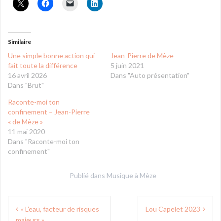
Similaire
Une simple bonne action qui
Jean-Pierre de Mèze
fait toute la différence
5 juin 2021
16 avril 2026
Dans "Auto présentation"
Dans "Brut"
Raconte-moi ton
confinement – Jean-Pierre
« de Mèze »
11 mai 2020
Dans "Raconte-moi ton
confinement"
Publié dans
Musique à Mèze
Navigation
« L’eau, facteur de risques
Lou Capelet 2023
de
majeurs »