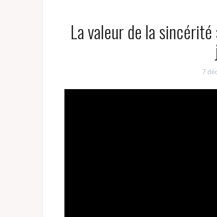
La valeur de la sincérité 
7 dé