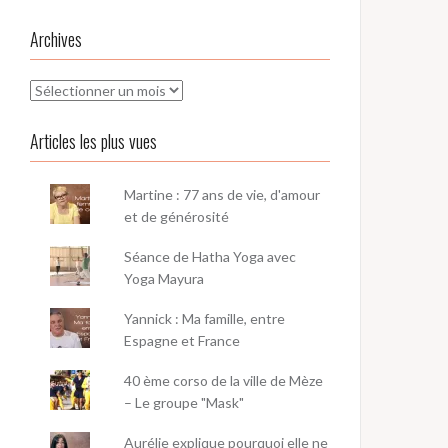
Archives
Archives
Articles les plus vues
Martine : 77 ans de vie, d'amour
et de générosité
Séance de Hatha Yoga avec
Yoga Mayura
Yannick : Ma famille, entre
Espagne et France
40 ème corso de la ville de Mèze
– Le groupe "Mask"
Aurélie explique pourquoi elle ne