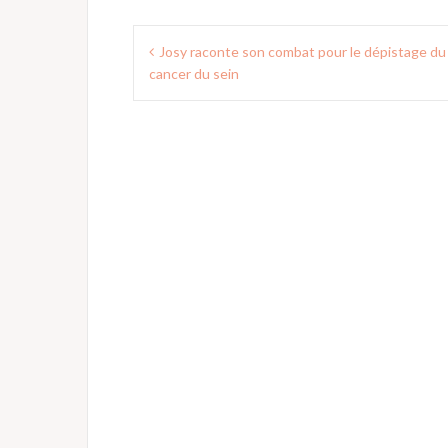
Navigation
Josy raconte son combat pour le dépistage du
de
cancer du sein
l’article