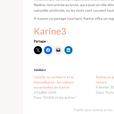
Nadine, rencontrée au lycée, qui a joué un rôle dét
naturelle, profonde, où les mots sont souvent inut
À travers ce partage touchant, Karine offre un regar
Karine3
Partager :
Similaire
L’amitié, la confiance et la
Karine, le 
bienveillance : les valeurs
nature
essentielles de Karine
4 février 2
10 juillet 2026
Dans "Auto
Dans "Amitié et les autres"
Publié dans
Amitié et les