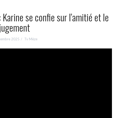
: Karine se confie sur l’amitié et le
jugement
cembre 2025
Tv Mèze