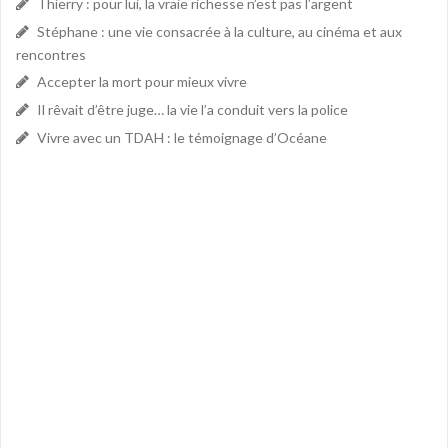
Thierry : pour lui, la vraie richesse n’est pas l’argent
Stéphane : une vie consacrée à la culture, au cinéma et aux
rencontres
Accepter la mort pour mieux vivre
Il rêvait d’être juge… la vie l’a conduit vers la police
Vivre avec un TDAH : le témoignage d’Océane