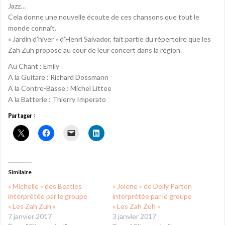
Jazz…
Cela donne une nouvelle écoute de ces chansons que tout le
monde connaît.
« Jardin d’hiver » d’Henri Salvador, fait partie du répertoire que les
Zah Zuh propose au cour de leur concert dans la région.
Au Chant : Emily
A la Guitare : Richard Dossmann
A la Contre-Basse : Michel Littee
A la Batterie : Thierry Imperato
Partager :
Similaire
« Michelle » des Beatles
« Jolene » de Dolly Parton
interprétée par le groupe
interprétée par le groupe
« Les Zah Zuh »
« Les Zah Zuh »
7 janvier 2017
3 janvier 2017