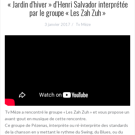
« Jardin d’hiver » d’Henri Salvador interprétée
par le groupe « Les Zah Zuh »
3 janvier 2017
Tv Mèze
Tv Mèze a rencontré le groupe « Les Zah Zuh » et vous propose un
avant-gout en musique de cette rencontre.
Ce groupe de Pézenas, interprète ou ré-interprète des standards
de la chanson en y mettant le rythme du Swing, du Blues, ou du