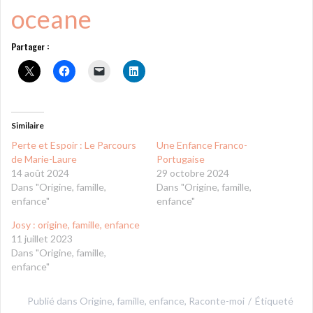
oceane
Partager :
Similaire
Perte et Espoir : Le Parcours
Une Enfance Franco-
de Marie-Laure
Portugaise
14 août 2024
29 octobre 2024
Dans "Origine, famille,
Dans "Origine, famille,
enfance"
enfance"
Josy : origine, famille, enfance
11 juillet 2023
Dans "Origine, famille,
enfance"
Publié dans
Origine, famille, enfance
,
Raconte-moi
Étiqueté