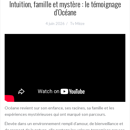
Intuition, famille et mystère : le témoignage
d’Océane
4 juin 2026
Tv Mèze
Océane revient sur son enfance, ses racines, sa famille et les
expériences mystérieuses qui ont marqué son parcours.
Élevée dans un environnement rempli d’amour, de bienveillance et
de respect de la nature, elle partage les valeurs transmises par ses