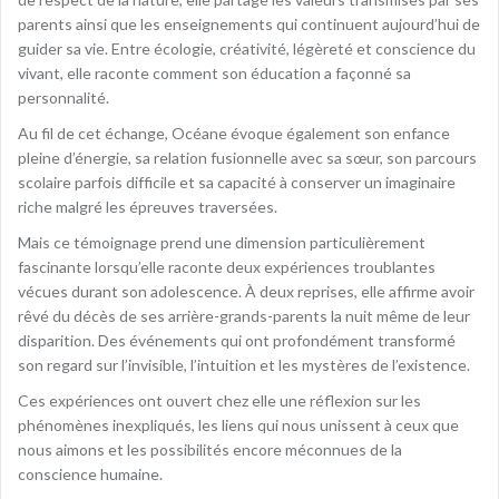
parents ainsi que les enseignements qui continuent aujourd’hui de
guider sa vie. Entre écologie, créativité, légèreté et conscience du
vivant, elle raconte comment son éducation a façonné sa
personnalité.
Au fil de cet échange, Océane évoque également son enfance
pleine d’énergie, sa relation fusionnelle avec sa sœur, son parcours
scolaire parfois difficile et sa capacité à conserver un imaginaire
riche malgré les épreuves traversées.
Mais ce témoignage prend une dimension particulièrement
fascinante lorsqu’elle raconte deux expériences troublantes
vécues durant son adolescence. À deux reprises, elle affirme avoir
rêvé du décès de ses arrière-grands-parents la nuit même de leur
disparition. Des événements qui ont profondément transformé
son regard sur l’invisible, l’intuition et les mystères de l’existence.
Ces expériences ont ouvert chez elle une réflexion sur les
phénomènes inexpliqués, les liens qui nous unissent à ceux que
nous aimons et les possibilités encore méconnues de la
conscience humaine.