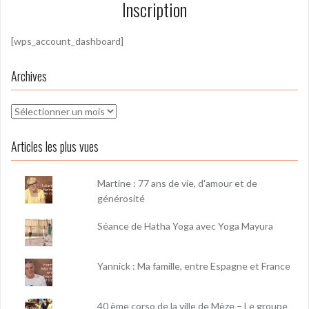
Inscription
[wps_account_dashboard]
Archives
Archives
Articles les plus vues
Martine : 77 ans de vie, d'amour et de
générosité
Séance de Hatha Yoga avec Yoga Mayura
Yannick : Ma famille, entre Espagne et France
40 ème corso de la ville de Mèze – Le groupe