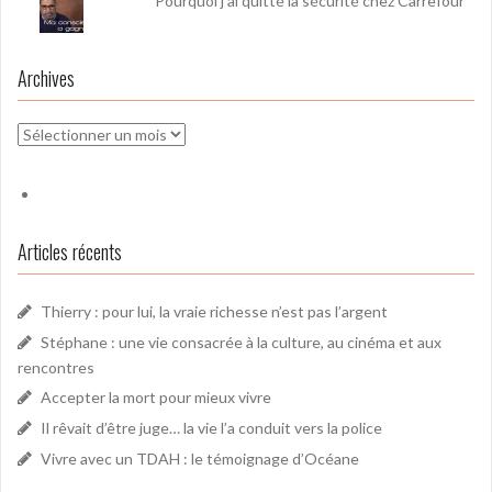
Pourquoi j'ai quitté la sécurité chez Carrefour
Archives
Archives
Articles récents
Thierry : pour lui, la vraie richesse n’est pas l’argent
Stéphane : une vie consacrée à la culture, au cinéma et aux
rencontres
Accepter la mort pour mieux vivre
Il rêvait d’être juge… la vie l’a conduit vers la police
Vivre avec un TDAH : le témoignage d’Océane