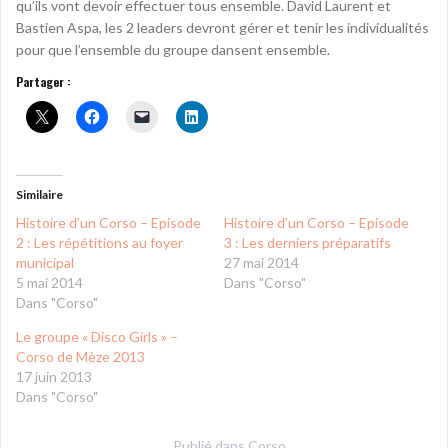
qu’ils vont devoir effectuer tous ensemble. David Laurent et
Bastien Aspa, les 2 leaders devront gérer et tenir les individualités
pour que l’ensemble du groupe dansent ensemble.
Partager :
Similaire
Histoire d’un Corso – Episode
Histoire d’un Corso – Episode
2 : Les répétitions au foyer
3 : Les derniers préparatifs
municipal
27 mai 2014
5 mai 2014
Dans "Corso"
Dans "Corso"
Le groupe « Disco Girls » –
Corso de Mèze 2013
17 juin 2013
Dans "Corso"
Publié dans
Corso