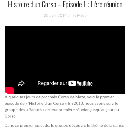
Histoire d’un Corso – Episode 1 : 1 ère réunion
23 avril 2014
Tv Mèze
A quelques jours de prochain Corso de Mèze, voici le premier
épisode de « ‘Histoire d’un Corso ». En 2013, nous avons suivi le
groupe des « Banuts » de leur première réunion jusqu’au jour du
Corso.
Dans ce premier épisode, le groupe découvre le thème de la danse