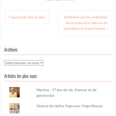
Navigation
Spectacle des écoles
Réflexion sur les ordinaires
de
de la séduction dans la vie
l’article
quotidienne d’une femme
Archives
Archives
Articles les plus vues
Martine : 77 ans de vie, d'amour et de
générosité
Séance de Hatha Yoga avec Yoga Mayura