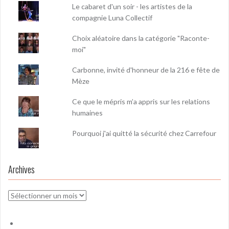
Le cabaret d'un soir - les artistes de la
compagnie Luna Collectif
Choix aléatoire dans la catégorie "Raconte-
moi"
Carbonne, invité d'honneur de la 216 e fête de
Mèze
Ce que le mépris m’a appris sur les relations
humaines
Pourquoi j'ai quitté la sécurité chez Carrefour
Archives
Archives