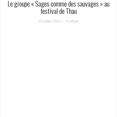
Le groupe « Sages comme des sauvages » au
festival de Thau
21 juillet 2016
Tv Mèze