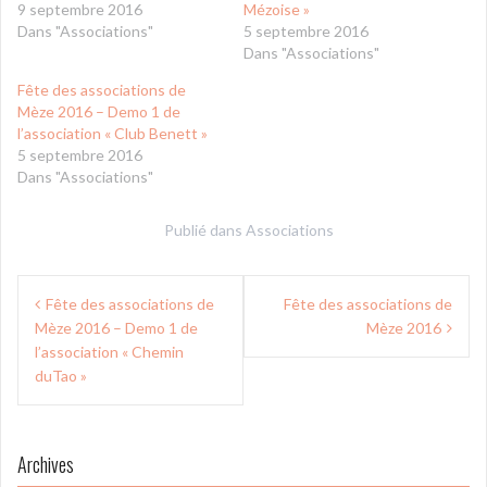
9 septembre 2016
Mézoise »
Dans "Associations"
5 septembre 2016
Dans "Associations"
Fête des associations de
Mèze 2016 – Demo 1 de
l’association « Club Benett »
5 septembre 2016
Dans "Associations"
Publié dans
Associations
Navigation
Fête des associations de
Fête des associations de
de
Mèze 2016 – Demo 1 de
Mèze 2016
l’article
l’association « Chemin
duTao »
Archives