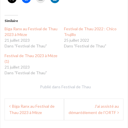
Similaire
Biga Ranx au Festival de Thau
Festival de Thau 2022 : Chico
2023 à Mèze
Trujillo
21 juillet 2023
25 juillet 2022
Dans "Festival de Thau"
Dans "Festival de Thau"
Festival de Thau 2023 à Mèze
(1)
21 juillet 2023
Dans "Festival de Thau"
Publié dans
Festival de Thau
Navigation
Biga Ranx au Festival de
J’ai assisté au
de
Thau 2023 à Mèze
démantèlement de l’ORTF
l’article