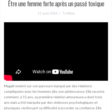
Être une femme forte après un passé toxique
11 août 2025
Tv Mèze
Magali revient sur son parcours marqué par des relations
compliquées avec les hommes dès son adolescence. Elle raconte
comment, à 15 ans, sa première relation amoureuse a duré trois
ans mais a été marquée par des violences psychologiques et
physiques, renforçant sa difficulté à accorder sa confiance. Elle