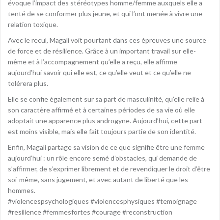
évoque l’impact des stéréotypes homme/femme auxquels elle a
tenté de se conformer plus jeune, et qui l’ont menée à vivre une
relation toxique.
Avec le recul, Magali voit pourtant dans ces épreuves une source
de force et de résilience. Grâce à un important travail sur elle-
même et à l’accompagnement qu’elle a reçu, elle affirme
aujourd’hui savoir qui elle est, ce qu’elle veut et ce qu’elle ne
tolérera plus.
Elle se confie également sur sa part de masculinité, qu’elle relie à
son caractère affirmé et à certaines périodes de sa vie où elle
adoptait une apparence plus androgyne. Aujourd’hui, cette part
est moins visible, mais elle fait toujours partie de son identité.
Enfin, Magali partage sa vision de ce que signifie être une femme
aujourd’hui : un rôle encore semé d’obstacles, qui demande de
s’affirmer, de s’exprimer librement et de revendiquer le droit d’être
soi-même, sans jugement, et avec autant de liberté que les
hommes.
#violencespsychologiques #violencesphysiques #temoignage
#resilience #femmesfortes #courage #reconstruction