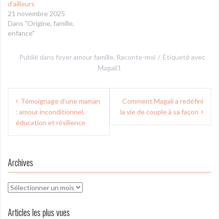
d’ailleurs
21 novembre 2025
Dans "Origine, famille,
enfance"
Publié dans
foyer amour famille
,
Raconte-moi
Étiqueté avec
Magali1
Navigation
Témoignage d’une maman
Comment Magali a redéfini
de
: amour inconditionnel,
la vie de couple à sa façon
l’article
éducation et résilience
Archives
Archives
Articles les plus vues