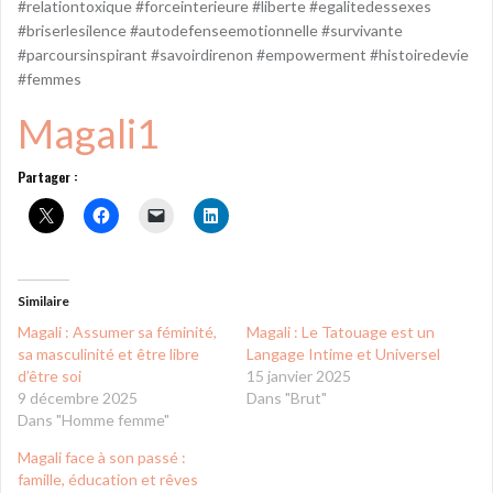
#relationtoxique #forceinterieure #liberte #egalitedessexes
#briserlesilence #autodefenseemotionnelle #survivante
#parcoursinspirant #savoirdirenon #empowerment #histoiredevie
#femmes
Magali1
Partager :
Similaire
Magali : Assumer sa féminité,
Magali : Le Tatouage est un
sa masculinité et être libre
Langage Intime et Universel
d’être soi
15 janvier 2025
9 décembre 2025
Dans "Brut"
Dans "Homme femme"
Magali face à son passé :
famille, éducation et rêves