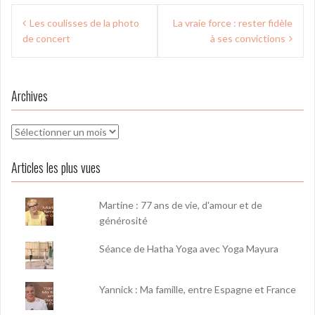
Navigation
Les coulisses de la photo
La vraie force : rester fidèle
de
de concert
à ses convictions
l’article
Archives
Archives
Articles les plus vues
Martine : 77 ans de vie, d'amour et de
générosité
Séance de Hatha Yoga avec Yoga Mayura
Yannick : Ma famille, entre Espagne et France