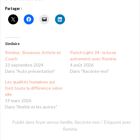
Partager :
Similaire
Romina : Boxeuse, Artiste et
Punch Light 34 : la boxe
Coach
autrement avec Romina
23 septembre 2024
4 août 2026
Dans "Auto présentation"
Dans "Raconte-moi"
Les qualités humaines qui
font toute la différence selon
elle
19 mars 2026
Dans "Amitié et les autres"
Publié dans
foyer amour famille
,
Raconte-moi
Étiqueté avec
Romina