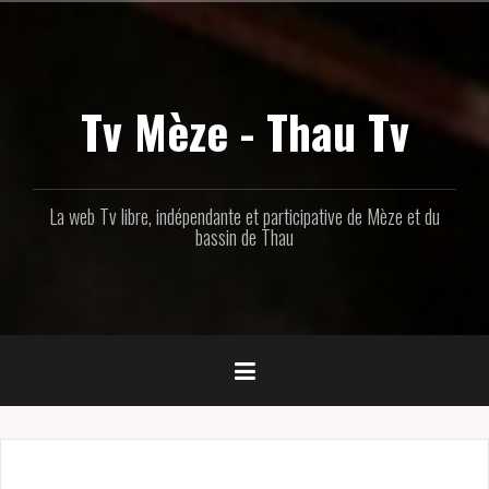
Aller
au
contenu
principal
Tv Mèze - Thau Tv
La web Tv libre, indépendante et participative de Mèze et du
bassin de Thau