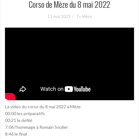
Corso de Mèze du 8 mai 2022
11 mai 2022
Tv Mèze
La vidéo du corso du 8 mai 2022 à Mèze
00:00 les préparatifs
00:21 le défilé
7:06 l’hommage à Romain Soulier
8:46 le final