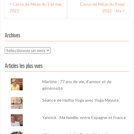
Navigation
Corso de Meze du 1 er mai
Corso de Mèze du 8 mai
de
2022
2022 – bis
l’article
Archives
Archives
Articles les plus vues
Martine : 77 ans de vie, d'amour et de
générosité
Séance de Hatha Yoga avec Yoga Mayura
Yannick : Ma famille, entre Espagne et France