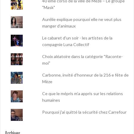
40 ème corso de la ville de Mèze – Le groupe
"Mask"
Aurélie explique pourquoi elle ne veut plus
manger d’animaux
Le cabaret d'un soir - les artistes de la
compagnie Luna Collectif
Choix aléatoire dans la catégorie "Raconte-
moi"
Carbonne, invité d'honneur de la 216 e fête de
Mèze
Ce que le mépris m’a appris sur les relations
humaines
Pourquoi j'ai quitté la sécurité chez Carrefour
Archives