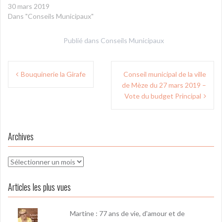
30 mars 2019
Dans "Conseils Municipaux"
Publié dans
Conseils Municipaux
Navigation
Bouquinerie la Girafe
Conseil municipal de la ville
de
de Mèze du 27 mars 2019 –
l’article
Vote du budget Principal
Archives
Archives
Articles les plus vues
Martine : 77 ans de vie, d'amour et de