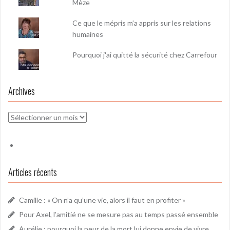
Mèze
Ce que le mépris m’a appris sur les relations
humaines
Pourquoi j'ai quitté la sécurité chez Carrefour
Archives
Archives
Articles récents
Camille : « On n’a qu’une vie, alors il faut en profiter »
Pour Axel, l’amitié ne se mesure pas au temps passé ensemble
Aurélie : pourquoi la peur de la mort lui donne envie de vivre