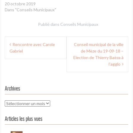
20 octobre 2019
Dans "Conseils Municipaux"
Publié dans
Conseils Municipaux
Navigation
Rencontre avec Carole
Conseil municipal de la ville
de
Gabriel
de Mèze du 19-09-18 –
l’article
Election de Thierry Baëza à
l’agglo
Archives
Archives
Articles les plus vues