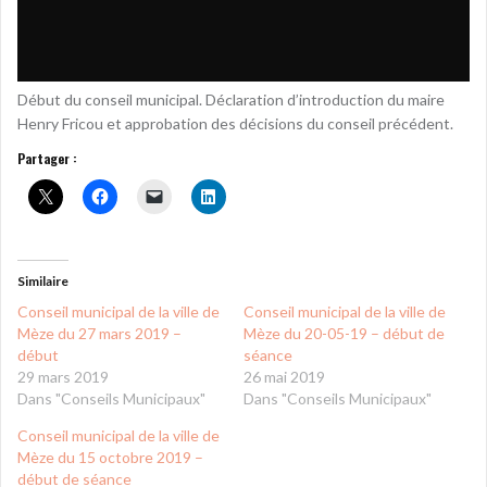
Début du conseil municipal. Déclaration d’introduction du maire
Henry Fricou et approbation des décisions du conseil précédent.
Partager :
Similaire
Conseil municipal de la ville de
Conseil municipal de la ville de
Mèze du 27 mars 2019 –
Mèze du 20-05-19 – début de
début
séance
29 mars 2019
26 mai 2019
Dans "Conseils Municipaux"
Dans "Conseils Municipaux"
Conseil municipal de la ville de
Mèze du 15 octobre 2019 –
début de séance