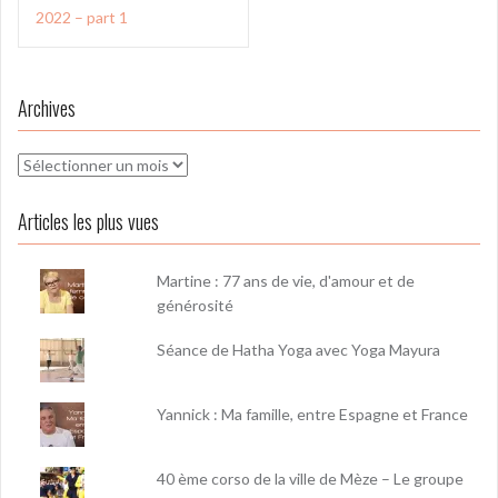
l’article
2022 – part 1
Archives
Archives
Articles les plus vues
Martine : 77 ans de vie, d'amour et de
générosité
Séance de Hatha Yoga avec Yoga Mayura
Yannick : Ma famille, entre Espagne et France
40 ème corso de la ville de Mèze – Le groupe