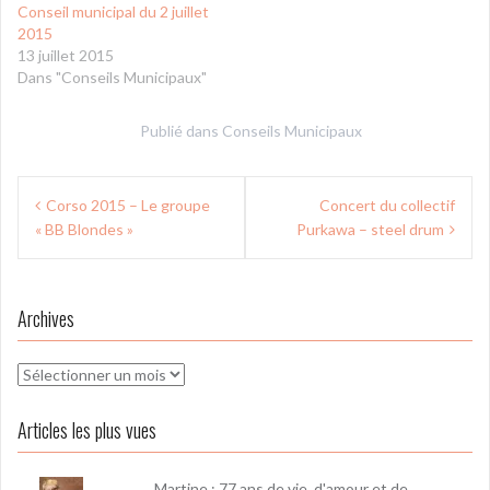
Conseil municipal du 2 juillet
2015
13 juillet 2015
Dans "Conseils Municipaux"
Publié dans
Conseils Municipaux
Navigation
Corso 2015 – Le groupe
Concert du collectif
de
« BB Blondes »
Purkawa – steel drum
l’article
Archives
Archives
Articles les plus vues
Martine : 77 ans de vie, d'amour et de