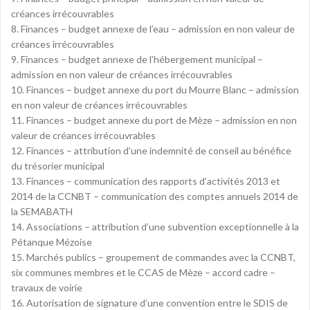
créances irrécouvrables
8. Finances – budget annexe de l’eau – admission en non valeur de
créances irrécouvrables
9. Finances – budget annexe de l’hébergement municipal –
admission en non valeur de créances irrécouvrables
10. Finances – budget annexe du port du Mourre Blanc – admission
en non valeur de créances irrécouvrables
11. Finances – budget annexe du port de Mèze – admission en non
valeur de créances irrécouvrables
12. Finances – attribution d’une indemnité de conseil au bénéfice
du trésorier municipal
13. Finances – communication des rapports d’activités 2013 et
2014 de la CCNBT – communication des comptes annuels 2014 de
la SEMABATH
14. Associations – attribution d’une subvention exceptionnelle à la
Pétanque Mézoise
15. Marchés publics – groupement de commandes avec la CCNBT,
six communes membres et le CCAS de Mèze – accord cadre –
travaux de voirie
16. Autorisation de signature d’une convention entre le SDIS de