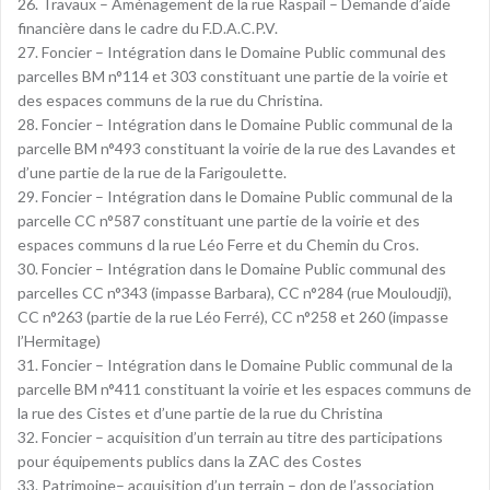
26. Travaux – Aménagement de la rue Raspail – Demande d’aide
financière dans le cadre du F.D.A.C.P.V.
27. Foncier – Intégration dans le Domaine Public communal des
parcelles BM n°114 et 303 constituant une partie de la voirie et
des espaces communs de la rue du Christina.
28. Foncier – Intégration dans le Domaine Public communal de la
parcelle BM n°493 constituant la voirie de la rue des Lavandes et
d’une partie de la rue de la Farigoulette.
29. Foncier – Intégration dans le Domaine Public communal de la
parcelle CC n°587 constituant une partie de la voirie et des
espaces communs d la rue Léo Ferre et du Chemin du Cros.
30. Foncier – Intégration dans le Domaine Public communal des
parcelles CC n°343 (impasse Barbara), CC n°284 (rue Mouloudji),
CC n°263 (partie de la rue Léo Ferré), CC n°258 et 260 (impasse
l’Hermitage)
31. Foncier – Intégration dans le Domaine Public communal de la
parcelle BM n°411 constituant la voirie et les espaces communs de
la rue des Cistes et d’une partie de la rue du Christina
32. Foncier – acquisition d’un terrain au titre des participations
pour équipements publics dans la ZAC des Costes
33. Patrimoine– acquisition d’un terrain – don de l’association