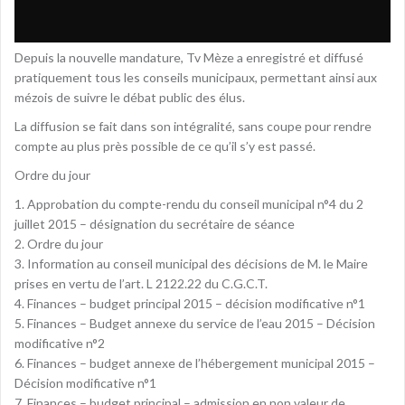
Depuis la nouvelle mandature, Tv Mèze a enregistré et diffusé
pratiquement tous les conseils municipaux, permettant ainsi aux
mézois de suivre le débat public des élus.
La diffusion se fait dans son intégralité, sans coupe pour rendre
compte au plus près possible de ce qu’il s’y est passé.
Ordre du jour
1. Approbation du compte-rendu du conseil municipal n°4 du 2
juillet 2015 – désignation du secrétaire de séance
2. Ordre du jour
3. Information au conseil municipal des décisions de M. le Maire
prises en vertu de l’art. L 2122.22 du C.G.C.T.
4. Finances – budget principal 2015 – décision modificative n°1
5. Finances – Budget annexe du service de l’eau 2015 – Décision
modificative n°2
6. Finances – budget annexe de l’hébergement municipal 2015 –
Décision modificative n°1
7. Finances – budget principal – admission en non valeur de