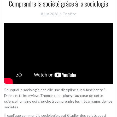
Comprendre la société grâce à la sociologie
8 juin 2026
Tv Mèze
Pourquoi la sociologie est-elle une discipline aussi fascinante ?
Dans cette interview, Thomas nous plonge au cœur de cette
science humaine qui cherche à comprendre les mécanismes de nos
sociétés.
Il explique comment la sociologie peut étudier des sujets aussi