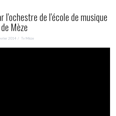
r l’ochestre de l’école de musique
de Mèze
évrier 2014
Tv Mèze