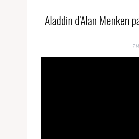
Aladdin d’Alan Menken pa
7 f