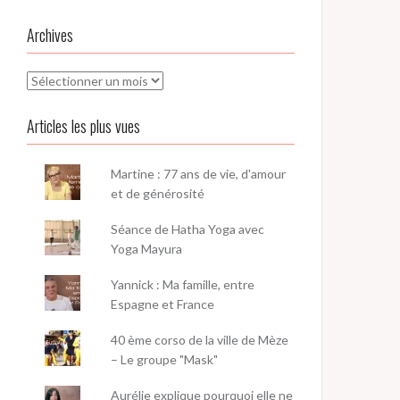
Archives
Archives
Articles les plus vues
Martine : 77 ans de vie, d'amour
et de générosité
Séance de Hatha Yoga avec
Yoga Mayura
Yannick : Ma famille, entre
Espagne et France
40 ème corso de la ville de Mèze
– Le groupe "Mask"
Aurélie explique pourquoi elle ne