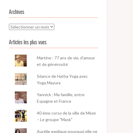
Archives
Archives
Articles les plus vues
Martine : 77 ans de vie, d'amour
et de générosité
Séance de Hatha Yoga avec
Yoga Mayura
Yannick : Ma famille, entre
Espagne et France
40 ème corso de la ville de Mèze
– Le groupe "Mask"
Aurélie explique pourquoi elle ne