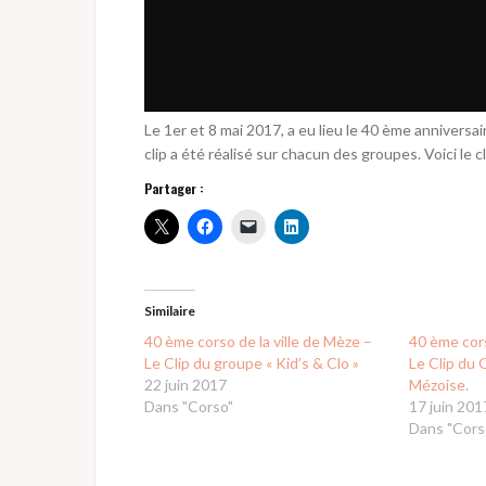
Le 1er et 8 mai 2017, a eu lieu le 40 ème anniversa
clip a été réalisé sur chacun des groupes. Voici le c
Partager :
Similaire
40 ème corso de la ville de Mèze –
40 ème cors
Le Clip du groupe « Kid’s & Clo »
Le Clip du
22 juin 2017
Mézoise.
Dans "Corso"
17 juin 201
Dans "Cors