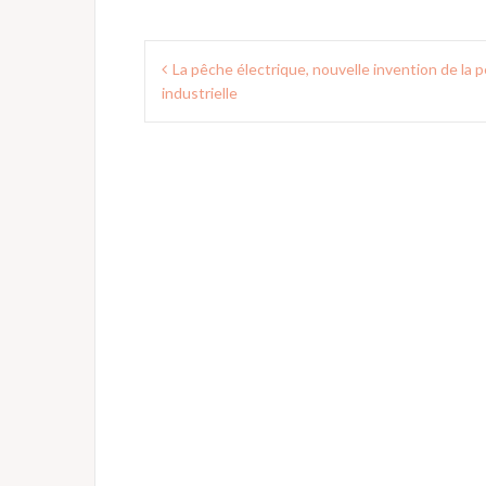
Navigation
La pêche électrique, nouvelle invention de la 
de
industrielle
l’article