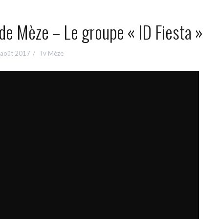
 de Mèze – Le groupe « ID Fiesta »
 août 2017
Tv Mèze