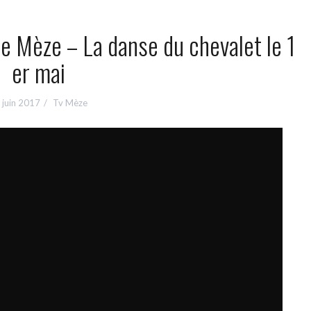
de Mèze – La danse du chevalet le 1
er mai
 juin 2017
Tv Mèze