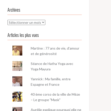
Archives
Archives
Articles les plus vues
Martine : 77 ans de vie, d'amour
et de générosité
Séance de Hatha Yoga avec
Yoga Mayura
Yannick : Ma famille, entre
Espagne et France
40 ème corso de la ville de Mèze
– Le groupe "Mask"
Aurélie explique pourquoi elle ne