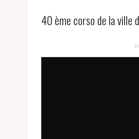
40 ème corso de la ville 
25