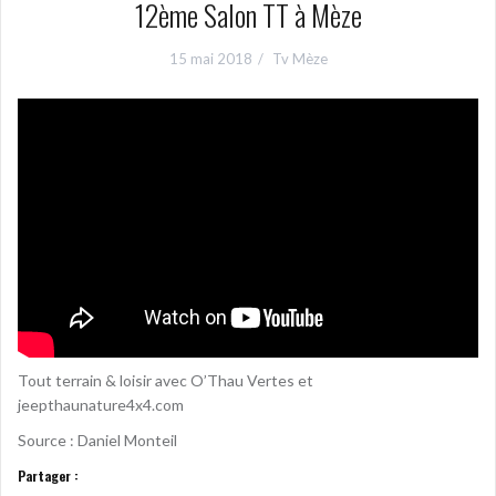
12ème Salon TT à Mèze
15 mai 2018
Tv Mèze
Tout terrain & loisir avec O’Thau Vertes et
jeepthaunature4x4.com
Source : Daniel Monteil
Partager :