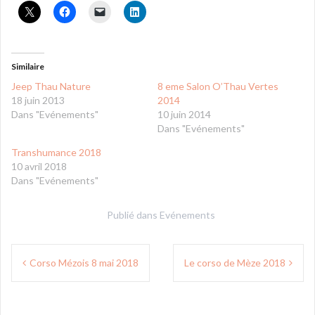
Similaire
Jeep Thau Nature
8 eme Salon O’Thau Vertes
18 juin 2013
2014
Dans "Evénements"
10 juin 2014
Dans "Evénements"
Transhumance 2018
10 avril 2018
Dans "Evénements"
Publié dans
Evénements
Navigation
Corso Mézois 8 mai 2018
Le corso de Mèze 2018
de
l’article