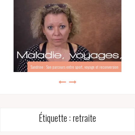
Sandrine : Son parcours entre sport, voyage et reconversion
Étiquette :
retraite