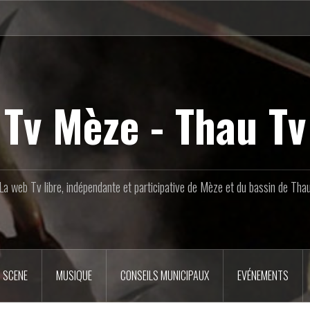
Tv Mèze - Thau Tv
La web Tv libre, indépendante et participative de Mèze et du bassin de Tha
 SCENE
MUSIQUE
CONSEILS MUNICIPAUX
EVÉNEMENTS