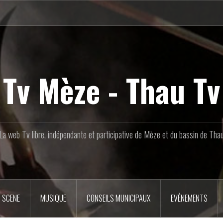
Tv Mèze - Thau Tv
La web Tv libre, indépendante et participative de Mèze et du bassin de Tha
 SCENE
MUSIQUE
CONSEILS MUNICIPAUX
EVÉNEMENTS