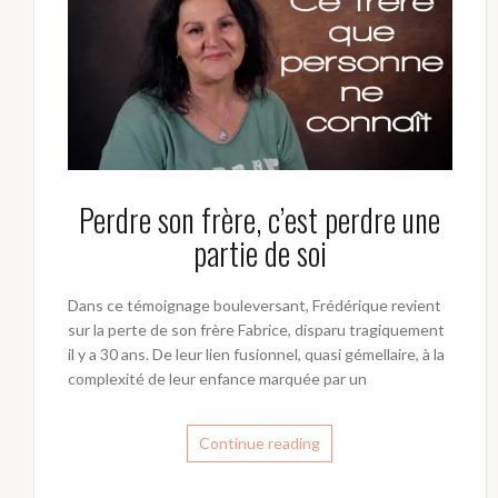
Perdre son frère, c’est perdre une
partie de soi
Dans ce témoignage bouleversant, Frédérique revient
sur la perte de son frère Fabrice, disparu tragiquement
il y a 30 ans. De leur lien fusionnel, quasi gémellaire, à la
complexité de leur enfance marquée par un
Continue reading