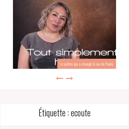
Le prêtre qui a changé la vie de Paula
Étiquette :
ecoute