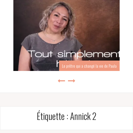
Le prêtre qui a changé la vie de Paula
Étiquette :
Annick 2