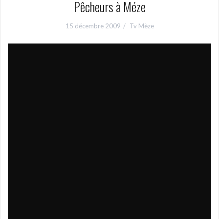
Pêcheurs à Méze
15 décembre 2009
Tv Mèze